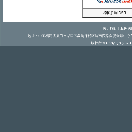
德国胜利 DSR
关于我们
服务项
|
地址：中国福建省厦门市湖里区象屿保税区屿南四路自贸金融中心B栋606室 邮
版权所有 Copyright(C